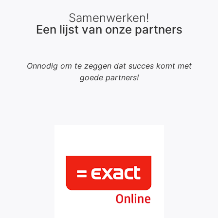
Samenwerken!
Een lijst van onze partners
Onnodig om te zeggen dat succes komt met
goede partners!