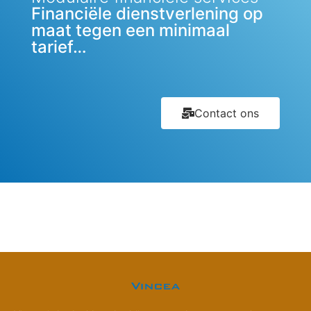
Financiële dienstverlening op
maat tegen een minimaal
tarief…
Contact ons