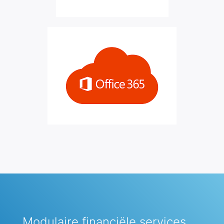
Modulaire financiële services