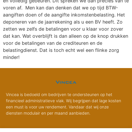
en volledig gebeuren. Dit spreken we dan precies van te
voren af. Men kan dan denken dat we op tijd BTW-
aangiften doen of de aangifte inkomstenbelasting. Het
deponeren van de jaarrekening als u een BV heeft. Zo
zetten we zelfs de betalingen voor u klaar voor zover
dat kan. Wat overblijft is dan alleen op de knop drukken
voor de betalingen van de crediteuren en de
belastingdienst. Dat is toch echt wel een flinke zorg
minder!
Vincea is bedoeld om bedrijven te ondersteunen op het
financieel administratieve vlak. Wij begrijpen dat lage kosten
een must is voor uw rendement. Vandaar dat wij onze
diensten modulair en per maand aanbieden.