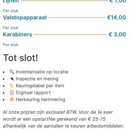
Lijnen
€ 7,00
Per stuk
Valstopapparaat
€14,00
Per stuk
Karabiners
€ 3,00
Per stuk
Tot slot!
Inventarisatie op locatie
Inspectie en meting
Keuringslabel per item
Digitaal rapport
Herkeuring herinnering
Al onze prijzen zijn exclusief BTW. Voor de 1e keer
wordt er een opstartfee gerekend van € 25-75
afhankelijk van de aantallen te keuren arbeidsmiddelen.