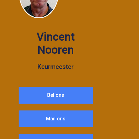
Vincent
Nooren
Keurmeester
Bel ons
Mail ons