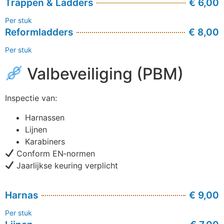
Trappen & Ladders
€ 6,00
Per stuk
Reformladders
€ 8,00
Per stuk
Valbeveiliging (PBM)
Inspectie van:
Harnassen
Lijnen
Karabiners
Conform EN‑normen
Jaarlijkse keuring verplicht
Harnas
€ 9,00
Per stuk