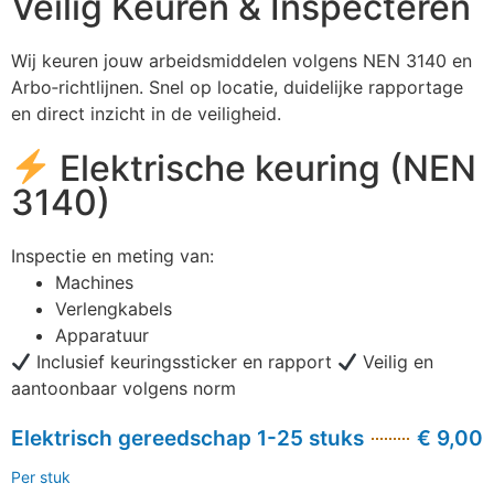
Veilig Keuren & Inspecteren
Keuren steigers
& ladders
Wij keuren jouw arbeidsmiddelen volgens NEN 3140 en
Arbo‑richtlijnen. Snel op locatie, duidelijke rapportage
en direct inzicht in de veiligheid.
Elektrische keuring (NEN
3140)
Inspectie en meting van:
Machines
Verlengkabels
Apparatuur
Inclusief keuringssticker en rapport
Veilig en
aantoonbaar volgens norm
Elektrisch gereedschap 1-25 stuks
€ 9,00
Per stuk