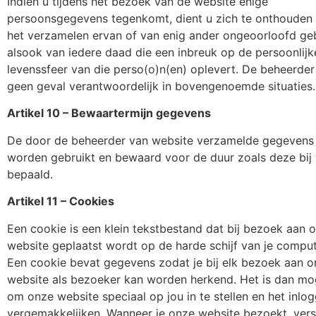
Indien u tijdens het bezoek van de website enige
persoonsgegevens tegenkomt, dient u zich te onthouden
het verzamelen ervan of van enig ander ongeoorloofd ge
alsook van iedere daad die een inbreuk op de persoonlijk
levenssfeer van die perso(o)n(en) oplevert. De beheerder 
geen geval verantwoordelijk in bovengenoemde situaties.
Artikel 10 – Bewaartermijn gegevens
De door de beheerder van website verzamelde gegevens
worden gebruikt en bewaard voor de duur zoals deze bij 
bepaald.
Artikel 11 – Cookies
Een cookie is een klein tekstbestand dat bij bezoek aan 
website geplaatst wordt op de harde schijf van je comput
Een cookie bevat gegevens zodat je bij elk bezoek aan 
website als bezoeker kan worden herkend. Het is dan mog
om onze website speciaal op jou in te stellen en het inlo
vergemakkelijken. Wanneer je onze website bezoekt, vers