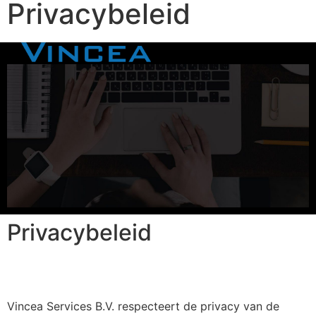
Privacybeleid
Privacybeleid
Vincea Services B.V. respecteert de privacy van de