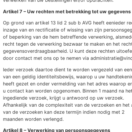
verwerken van uw bestellingen en/of opdrachten.
Artikel 7 – Uw rechten met betrekking tot uw gegevens
Op grond van artikel 13 lid 2 sub b AVG heeft eenieder re
inzage van en rectificatie of wissing van zijn persoonsge
of beperking van de hem betreffende verwerking, alsmed
recht tegen de verwerking bezwaar te maken en het rech
gegevensoverdraagbaarheid. U kunt deze rechten uitoef
door contact met ons op te nemen via administratie@vinc
Ieder verzoek daartoe dient te worden vergezeld van een
van een geldig identiteitsbewijs, waarop u uw handtekeni
heeft gezet en onder vermelding van het adres waarop e
u contact kan worden opgenomen. Binnen 1 maand na he
ingediende verzoek, krijgt u antwoord op uw verzoek.
Afhankelijk van de complexiteit van de verzoeken en het 
van de verzoeken kan deze termijn indien nodig met 2
maanden worden verlengd.
Artikel 8 – Verwerking van persoonsgegevens