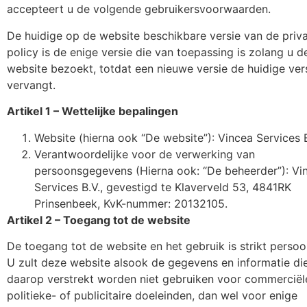
accepteert u de volgende gebruikersvoorwaarden.
De huidige op de website beschikbare versie van de priv
policy is de enige versie die van toepassing is zolang u d
website bezoekt, totdat een nieuwe versie de huidige ver
vervangt.
Artikel 1 – Wettelijke bepalingen
Website (hierna ook “De website”): Vincea Services B
Verantwoordelijke voor de verwerking van
persoonsgegevens (Hierna ook: “De beheerder”): Vi
Services B.V., gevestigd te Klaverveld 53, 4841RK
Prinsenbeek, KvK-nummer: 20132105.
Artikel 2 – Toegang tot de website
De toegang tot de website en het gebruik is strikt persoon
U zult deze website alsook de gegevens en informatie di
daarop verstrekt worden niet gebruiken voor commerciël
politieke- of publicitaire doeleinden, dan wel voor enige