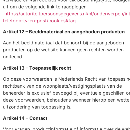
uit om de volgende link te raadplegen:
https://autoriteitpersoonsgegevens.nl/nl/onderwerpen/in
telefoon-tv-en-post/cookies#faq
Artikel 12 – Beeldmateriaal en aangeboden producten
Aan het beeldmateriaal dat behoort bij de aangeboden
producten op de website kunnen geen rechten worden
ontleend.
Artikel 13 – Toepasselijk recht
Op deze voorwaarden is Nederlands Recht van toepassin
rechtbank van de woonplaats/vestigingsplaats van de
beheerder is exclusief bevoegd bij eventuele geschillen o
deze voorwaarden, behoudens wanneer hierop een wettel
uitzondering van toepassing is.
Artikel 14 – Contact
Voor vragen, productinformatie of informatie over de web